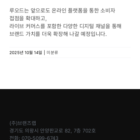
루오드는 앞으로도 온라인 플랫폼을 통한 소비자
접점을 확대하고,
라이브 커머스를 포함한 다양한 디지털 채널을 통해
브랜드 가치를 더욱 확장해 나갈 예정입니다.
2025년 10월 14일
|
미분류
(주)브랜즈랩
경기도 의왕시 안양판교로 82, 7층 702호
전화: 070-5099-6743