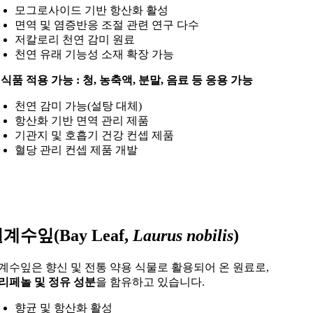
모그로사이드 기반 항산화 활성
면역 및 염증반응 조절 관련 연구 다수
저칼로리 천연 감미 원료
천연 유래 기능성 소재 확장 가능
 식품 적용 가능 : 청, 농축액, 분말, 음료 등 응용 가능
천연 감미 가능(설탕 대체)
항산화 기반 면역 관리 제품
기관지 및 호흡기 건강 컨셉 제품
혈당 관리 컨셉 제품 개발
계수잎(Bay Leaf,
Laurus nobilis
)
계수잎은 향신 및 전통 약용 식물로 활용되어 온 원료로,
리페놀 및 정유 성분
을 함유하고 있습니다.
향균 및 항산화 활성