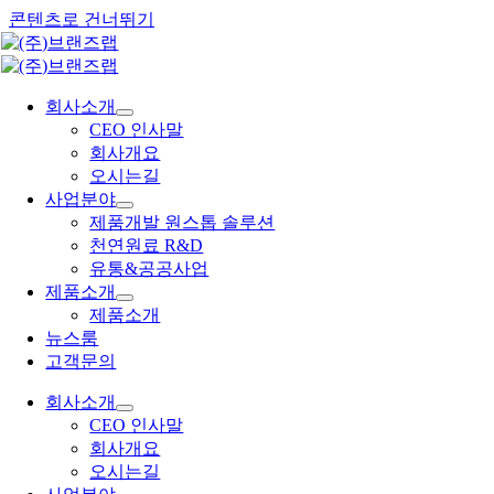
콘텐츠로 건너뛰기
회사소개
CEO 인사말
회사개요
오시는길
사업분야
제품개발 원스톱 솔루션
천연원료 R&D
유통&공공사업
제품소개
제품소개
뉴스룸
고객문의
회사소개
CEO 인사말
회사개요
오시는길