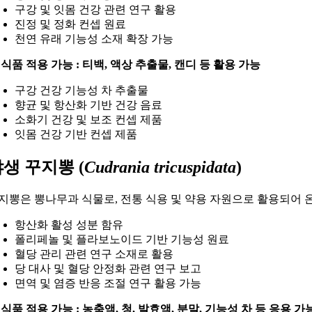
구강 및 잇몸 건강 관련 연구 활용
진정 및 정화 컨셉 원료
천연 유래 기능성 소재 확장 가능
 식품 적용 가능 : 티백, 액상 추출물, 캔디 등 활용 가능
구강 건강 기능성 차 추출물
향균 및 항산화 기반 건강 음료
소화기 건강 및 보조 컨셉 제품
잇몸 건강 기반 컨셉 제품
생 꾸지뽕 (
Cudrania tricuspidata
)
지뽕은 뽕나무과 식물로, 전통 식용 및 약용 자원으로 활용되어 
항산화 활성 성분 함유
폴리페놀 및 플라보노이드 기반 기능성 원료
혈당 관리 관련 연구 소재로 활용
당 대사 및 혈당 안정화 관련 연구 보고
면역 및 염증 반응 조절 연구 활용 가능
 식품 적용 가능 : 농축액, 청, 발효액, 분말, 기능성 차 등 응용 가