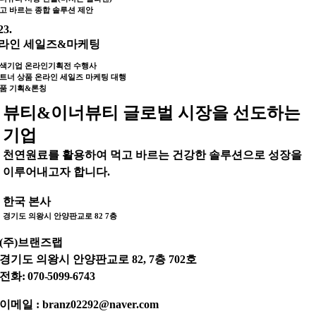
먹고 바르는 종합 솔루션 제안
23.
라인 세일즈&마케팅
녹색기업 온라인기획전 수행사
파트너 상품 온라인 세일즈 마케팅 대행
제품 기획&론칭
뷰티&이너뷰티 글로벌 시장을 선도하는
기업
천연원료를 활용하여 먹고 바르는 건강한 솔루션으로 성장을
이루어내고자 합니다.
한국 본사
경기도 의왕시 안양판교로 82 7층
(주)브랜즈랩
경기도 의왕시 안양판교로 82, 7층 702호
전화: 070-5099-6743
이메일 : branz02292@naver.com