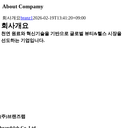
About Compamy
회사개요
branz1
2026-02-19T13:41:20+09:00
회사개요
천연 원료와 혁신기술을 기반으로 글로벌 뷰티&헬스 시장을
선도하는 기업입니다.
(주)브랜즈랩
brandslab Co.,Ltd