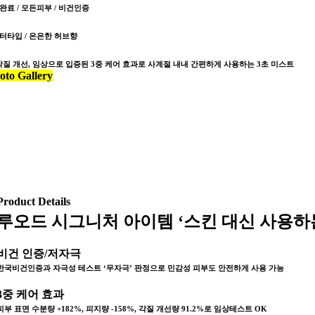
완료 / 모든피부 / 비건인증
터타입 / 은은한 허브향
 개선, 임상으로 입증된 3중 케어 효과로 사계절 내내 간편하게 사용하는 3초 미스트
oto Gallery
Product Details​
루오드 시그니처 아이템 ‘스킨 대신 사용하
비건 인증/저자극
한국비건인증과 자극성 테스트 ‘무자극’ 판정으로 민감성 피부도 안전하게 사용 가능
3중 케어 효과
피부 표면 수분량 +182%, 피지량 -158%, 각질 개선량 91.2%로 임상테스트 OK